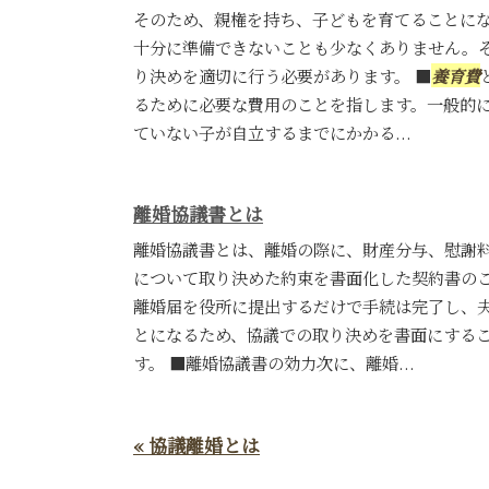
そのため、親権を持ち、子どもを育てることに
十分に準備できないことも少なくありません。
り決めを適切に行う必要があります。 ■
養育費
るために必要な費用のことを指します。一般的
ていない子が自立するまでにかかる...
離婚協議書とは
離婚協議書とは、離婚の際に、財産分与、慰謝
について取り決めた約束を書面化した契約書の
離婚届を役所に提出するだけで手続は完了し、
とになるため、協議での取り決めを書面にする
す。 ■離婚協議書の効力次に、離婚...
« 協議離婚とは