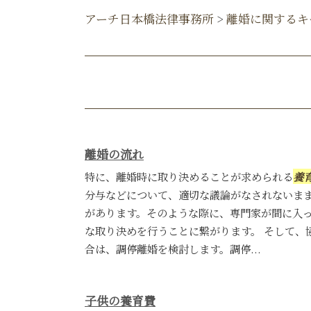
アーチ日本橋法律事務所
>
離婚に関するキ
離婚の流れ
特に、離婚時に取り決めることが求められる
養
分与などについて、適切な議論がなされないま
があります。そのような際に、専門家が間に入
な取り決めを行うことに繋がります。 そして、
合は、調停離婚を検討します。調停...
子供の養育費