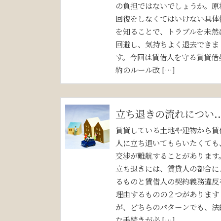
の負担ではないでしょうか。原
回復をしなくてはいけない具体
を知ることで、トラブルを未然
回避し、気持ちよく退去できま
す。今回は賃借人を守る賃貸借
約のルール改 […]
立ち退きの流れについ..
賃貸している土地や建物から賃
人に立ち退いてもらいたくても
交渉が難航することがあります
立ち退きには、賃貸人の都合に
るものと賃借人の契約義務違反
理由するものの２つがあります
が、どちらのパターンでも、法
な手続きが必 […]