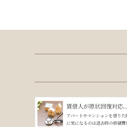
賃借人が原状回復対応..
アパートやマンションを借りた
に気になるのは退去時の修繕費