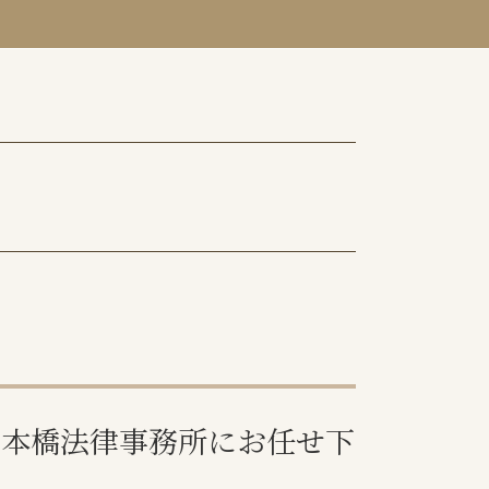
千代田区 離婚 弁護士
港区 不動産トラブル 弁護士
目黒区 不動産トラブル 弁護士
目黒区 離婚 弁護士
港区 離婚 弁護士
千代田区 不動産トラブル 弁護士
中央区 離婚 弁護士
日本橋法律事務所にお任せ下