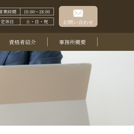
営業時間
10:00～18:00
定休日
土・日・祝
お問い合わせ
資格者紹介
事務所概要