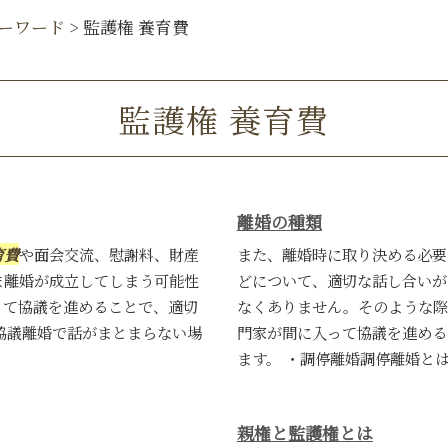
ーワード
>
監護権 養育費
監護権 養育費
離婚の種類
育費
や面会交流、慰謝料、財産
また、離婚時に取り決める必要
ま離婚が成立してしまう可能性
どについて、適切な話し合いが
って協議を進めることで、適切
なくありません。そのような際
協議離婚で話がまとまらない場
門家が間に入って協議を進める
ます。 ・調停離婚調停離婚とは、
親権と監護権とは