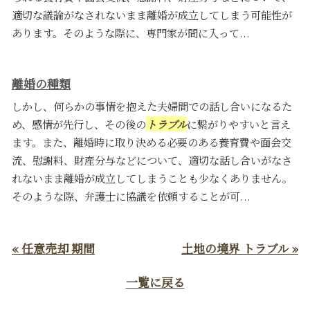
適切な議論がなされないまま離婚が成立してしまう可能性が
あります。そのような際に、専門家が間に入って...
離婚の種類
しかし、何らかの事情を抱えた夫婦間での話し合いになるた
め、感情が先行し、その後の
トラブル
に繋がりやすいと言え
ます。また、離婚時に取り決める必要のある養育費や面会交
流、慰謝料、財産分与などについて、適切な話し合いがなさ
れないまま離婚が成立してしまうことも少なくありません。
そのような際、弁護士に協議を依頼することが可...
« 任意売却 期間
土地の境界 トラブル »
一覧に戻る