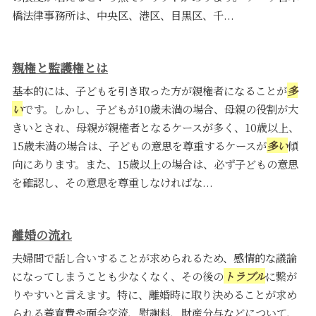
橋法律事務所は、中央区、港区、目黒区、千...
親権と監護権とは
基本的には、子どもを引き取った方が親権者になることが
多
い
です。しかし、子どもが10歳未満の場合、母親の役割が大
きいとされ、母親が親権者となるケースが多く、10歳以上、
15歳未満の場合は、子どもの意思を尊重するケースが
多い
傾
向にあります。また、15歳以上の場合は、必ず子どもの意思
を確認し、その意思を尊重しなければな...
離婚の流れ
夫婦間で話し合いすることが求められるため、感情的な議論
になってしまうことも少なくなく、その後の
トラブル
に繋が
りやすいと言えます。特に、離婚時に取り決めることが求め
られる養育費や面会交流、慰謝料、財産分与などについて、