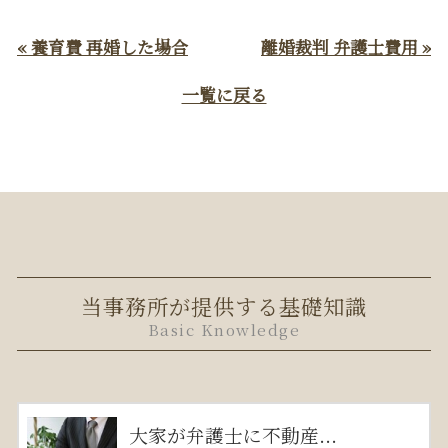
« 養育費 再婚した場合
離婚裁判 弁護士費用 »
一覧に戻る
当事務所が提供する基礎知識
Basic Knowledge
大家が弁護士に不動産...