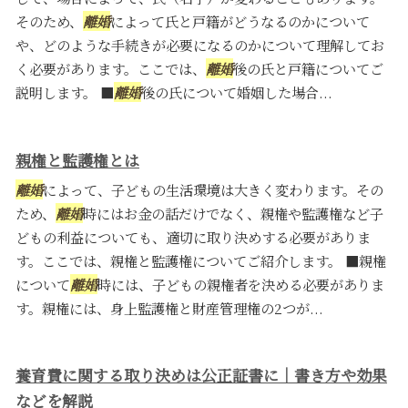
そのため、
離婚
によって氏と戸籍がどうなるのかについて
や、どのような手続きが必要になるのかについて理解してお
く必要があります。ここでは、
離婚
後の氏と戸籍についてご
説明します。 ■
離婚
後の氏について婚姻した場合...
親権と監護権とは
離婚
によって、子どもの生活環境は大きく変わります。その
ため、
離婚
時にはお金の話だけでなく、親権や監護権など子
どもの利益についても、適切に取り決めする必要がありま
す。ここでは、親権と監護権についてご紹介します。 ■親権
について
離婚
時には、子どもの親権者を決める必要がありま
す。親権には、身上監護権と財産管理権の2つが...
養育費に関する取り決めは公正証書に｜書き方や効果
などを解説