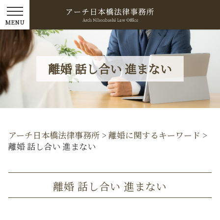
離婚 話し合い 進まない
アーチ日本橋法律事務所
>
離婚に関するキーワード
>
離婚 話し合い 進まない
離婚 話し合い 進まない