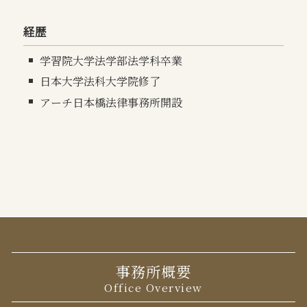
経歴
学習院大学法学部法学科卒業
日本大学法科大学院修了
アーチ日本橋法律事務所開設
事務所概要
Office Overview