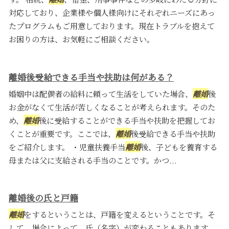
対応しており、企業様や個人様向けにそれぞれニーズにあっ
たプログラムもご用意しております。現在トラブルを抱えて
お困りの方は、お気軽にご相談ください。
離婚後受給できる手当や扶助は何がある？
婚姻中は配偶者の給料に頼って生活をしていた場合、
離婚
後
お金がなくて生活が苦しくなることが考えられます。そのた
め、
離婚
後に受給することができる手当や扶助を把握してお
くことが重要です。ここでは、
離婚
後受給できる手当や扶助
をご紹介します。 ・児童扶養手当
離婚
後、子どもを養育する
母または父に支給される手当のことです。かつ...
離婚後の氏と戸籍
離婚
をするということは、戸籍を変えるということです。そ
して、場合によって、氏（名字）が変わることもあります。