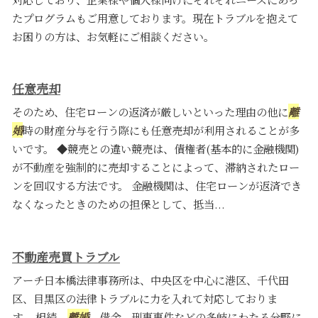
たプログラムもご用意しております。現在トラブルを抱えて
お困りの方は、お気軽にご相談ください。
任意売却
そのため、住宅ローンの返済が厳しいといった理由の他に
離
婚
時の財産分与を行う際にも任意売却が利用されることが多
いです。 ◆競売との違い競売は、債権者(基本的に金融機関)
が不動産を強制的に売却することによって、滞納されたロー
ンを回収する方法です。 金融機関は、住宅ローンが返済でき
なくなったときのための担保として、抵当...
不動産売買トラブル
アーチ日本橋法律事務所は、中央区を中心に港区、千代田
区、目黒区の法律トラブルに力を入れて対応しておりま
す。 相続、
離婚
、借金、刑事事件などの多岐にわたる分野に