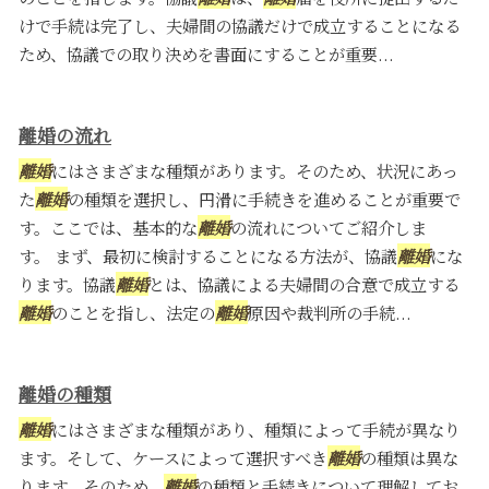
けで手続は完了し、夫婦間の協議だけで成立することになる
ため、協議での取り決めを書面にすることが重要...
離婚の流れ
離婚
にはさまざまな種類があります。そのため、状況にあっ
た
離婚
の種類を選択し、円滑に手続きを進めることが重要で
す。ここでは、基本的な
離婚
の流れについてご紹介しま
す。 まず、最初に検討することになる方法が、協議
離婚
にな
ります。協議
離婚
とは、協議による夫婦間の合意で成立する
離婚
のことを指し、法定の
離婚
原因や裁判所の手続...
離婚の種類
離婚
にはさまざまな種類があり、種類によって手続が異なり
ます。そして、ケースによって選択すべき
離婚
の種類は異な
ります。そのため、
離婚
の種類と手続きについて理解してお