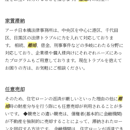
家賃滞納
アーチ日本橋法律事務所は、中央区を中心に港区、千代田
区、目黒区の法律トラブルに力を入れて対応しておりま
す。 相続、
離婚
、借金、刑事事件などの多岐にわたる分野に
対応しており、企業様や個人様向けにそれぞれニーズにあっ
たプログラムもご用意しております。現在トラブルを抱えて
お困りの方は、お気軽にご相談ください。
任意売却
そのため、住宅ローンの返済が厳しいといった理由の他に
離
婚
時の財産分与を行う際にも任意売却が利用されることが多
いです。 ◆競売との違い競売は、債権者(基本的に金融機関)
が不動産を強制的に売却することによって、滞納されたロー
ンを回収する方法です。 金融機関は、住宅ローンが返済でき