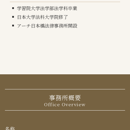
学習院大学法学部法学科卒業
日本大学法科大学院修了
アーチ日本橋法律事務所開設
事務所概要
Office Overview
名称