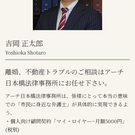
土地境界トラブル 越境
相続 不動産 共有分割
共有不動産 相続
吉岡 正太郎
Yoshioka Shotaro
離婚、不動産トラブルのご相談はアーチ
日本橋法律事務所にお任せ下さい。
アーチ日本橋法律事務所は、皆様にとって本当の意味
での「市民に身近な弁護士」が具体的に実現できるよ
う、
・個人向け顧問契約「マイ・ロイヤー~月額5000円」
(税別)