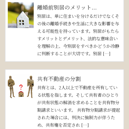
離婚前別居のメリット...
別居は、単に住まいを分けるだけでなくそ
の後の離婚手続きや生活に大きな影響を与
える可能性を持っています。別居がもたら
すメリットとデメリット、法的な意味合い
を理解の上、今別居をすべきかどうか冷静
に判断することが大切です。別居 […]
共有不動産の分割
共有とは、2人以上で不動産を所有してい
る状態を指します。そして共有者のひとり
が共有状態の解消を求めることを共有物分
割請求といいます。 共有物分割請求が提起
された場合には、判決に強制力が伴うた
め、共有権を否定され […]