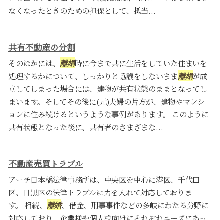
なくなったときのための担保として、抵当...
共有不動産の分割
そのほかには、
離婚
時に今まで共に生活をしていた住まいを
処理するかについて、しっかりと協議をしないまま
離婚
が成
立してしまった場合には、建物が共有状態のままとなってし
まいます。そしてその後に(元)夫婦の片方が、建物やマンシ
ョンに住み続けるというような事例があります。 このように
共有状態となった後に、共有者のさまざまな...
不動産売買トラブル
アーチ日本橋法律事務所は、中央区を中心に港区、千代田
区、目黒区の法律トラブルに力を入れて対応しておりま
す。 相続、
離婚
、借金、刑事事件などの多岐にわたる分野に
対応しており、企業様や個人様向けにそれぞれニーズにあっ