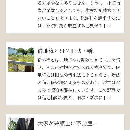
る方は少なくありません。しかし、不貞行
為が発覚したとしても、慰謝料を請求でき
ないこともあります。慰謝料を請求するに
は、不法行為が成立する必要があ […]
借地権とは？旧法・新...
借地権とは、地主から期限付きで土地を借
り、そこに建物を建てられる権利です。借
地権には旧法の借地法によるものと、新法
の借地借家法によるものがあり、現在はど
ちらの契約も混在しています。この記事で
は借地権の概要や、旧法・新法に […]
大家が弁護士に不動産...