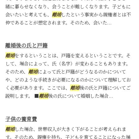
緒に暮らせなくなり、会うことが難しくなります。子どもに
会いたいと考えても、
離婚
したという事実から親権者とは不
仲であることが想定されます。そのため、会いた...
離婚後の氏と戸籍
離婚
をするということは、戸籍を変えるということです。そ
して、場合によって、氏（名字）が変わることもあります。
そのため、
離婚
によって氏と戸籍がどうなるのかについて
や、どのような手続きが必要になるのかについて理解してお
く必要があります。ここでは、
離婚
後の氏と戸籍についてご
説明します。 ■
離婚
後の氏について婚姻した場合...
子供の養育費
離婚
した場合、世帯収入が大きく下がることが考えられま
す。そのため、親権を持ち、子どもを育てることになった場