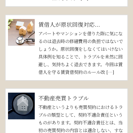
賃借人が原状回復対応...
アパートやマンションを借りた際に気にな
るのは退去時の修繕費用の負担ではないで
しょうか。原状回復をしなくてはいけない
具体例を知ることで、トラブルを未然に回
避し、気持ちよく退去できます。今回は賃
借人を守る賃貸借契約のルール改 […]
不動産売買トラブル
不動産というよりも売買契約におけるトラ
ブルの類型として、契約不適合責任という
ものがあります。契約不適合責任とは、当
初の売買契約の内容とは適合しない、すな