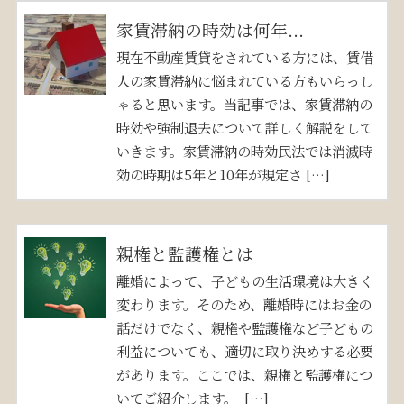
家賃滞納の時効は何年...
現在不動産賃貸をされている方には、賃借
人の家賃滞納に悩まれている方もいらっし
ゃると思います。当記事では、家賃滞納の
時効や強制退去について詳しく解説をして
いきます。家賃滞納の時効民法では消滅時
効の時期は5年と10年が規定さ […]
親権と監護権とは
離婚によって、子どもの生活環境は大きく
変わります。そのため、離婚時にはお金の
話だけでなく、親権や監護権など子どもの
利益についても、適切に取り決めする必要
があります。ここでは、親権と監護権につ
いてご紹介します。 […]