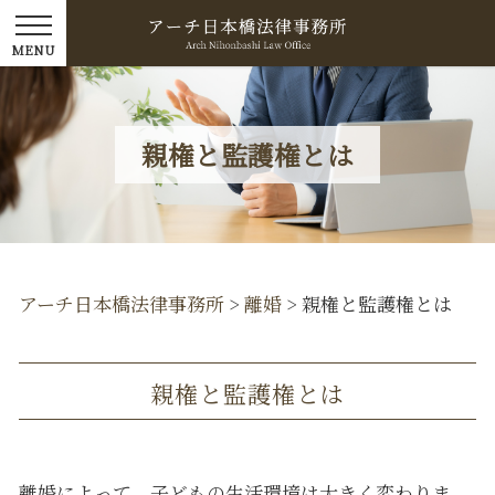
親権と監護権とは
アーチ日本橋法律事務所
>
離婚
>
親権と監護権とは
親権と監護権とは
離婚によって、子どもの生活環境は大きく変わりま