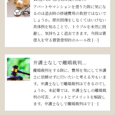
アパートやマンションを借りた際に気にな
るのは退去時の修繕費用の負担ではないで
しょうか。原状回復をしなくてはいけない
具体例を知ることで、トラブルを未然に回
避し、気持ちよく退去できます。今回は賃
借人を守る賃貸借契約のルール改 […]
弁護士なしで離婚裁判...
離婚裁判をする際に、費用を気にして弁護
士に依頼せずに行いたいと考える方もいま
す。弁護士なしで離婚裁判はできるのでし
ょうか。本記事では、弁護士なしの離婚裁
判の可否、メリットとデメリットを解説し
ます。弁護士なしで離婚裁判はで […]