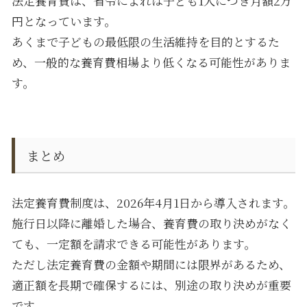
法定養育費は、省令によれば子ども
1
人につき月額
2
万
円となっています。
あくまで子どもの最低限の生活維持を目的とするた
め、一般的な養育費相場より低くなる可能性がありま
す。
まとめ
法定養育費制度は、
2026
年
4
月
1
日から導入されます。
施行日以降に離婚した場合、養育費の取り決めがなく
ても、一定額を請求できる可能性があります。
ただし法定養育費の金額や期間には限界があるため、
適正額を長期で確保するには、別途の取り決めが重要
です。