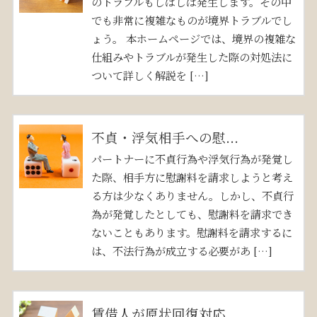
のトラブルもしばしば発生します。その中
でも非常に複雑なものが境界トラブルでし
ょう。 本ホームページでは、境界の複雑な
仕組みやトラブルが発生した際の対処法に
ついて詳しく解説を […]
不貞・浮気相手への慰...
パートナーに不貞行為や浮気行為が発覚し
た際、相手方に慰謝料を請求しようと考え
る方は少なくありません。しかし、不貞行
為が発覚したとしても、慰謝料を請求でき
ないこともあります。慰謝料を請求するに
は、不法行為が成立する必要があ […]
賃借人が原状回復対応...