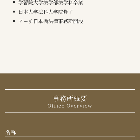
学習院大学法学部法学科卒業
日本大学法科大学院修了
アーチ日本橋法律事務所開設
事務所概要
Office Overview
名称