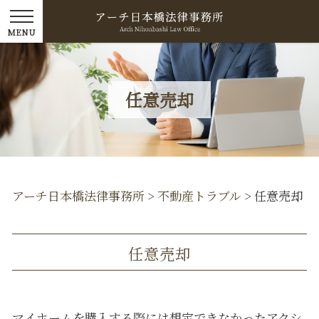
任意売却
アーチ日本橋法律事務所
>
不動産トラブル
>
任意売却
任意売却
マイホームを購入する際には想定できなかったアクシ