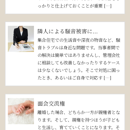
っかりと仕上げておくことが重要 […]
隣人による騒音被害に...
集合住宅での生活音や深夜の物音など、騒
音トラブルは身近な問題です。当事者間で
の解決は簡単ではありませんし、管理会社
に相談しても改善しなかったりするケース
は少なくないでしょう。そこで対処に困っ
たとき、あるいはご自身で対応す […]
面会交流権
離婚した場合、どちらか一方が親権者とな
ります。そして、親権を持つほうが子ども
と生活し、育てていくことになります。そ