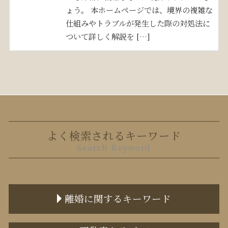
ょう。 本ホームページでは、境界の複雑な
仕組みやトラブルが発生した際の対処法に
ついて詳しく解説を […]
よく検索されるキーワード
Search Keyword
離婚に関するキーワード
離婚裁判 弁護士なし