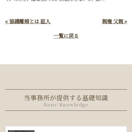
« 協議離婚とは 証人
親権 父親 »
一覧に戻る
当事務所が提供する基礎知識
Basic Knowledge