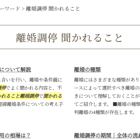
ーワード
>
離婚調停 聞かれること
離婚調停 聞かれること
について解説
離婚の種類
し合いを行い、離婚や条件面に
離婚にはさまざまな種類があり
調停
でよく聞かれる内容と、不
ースによって選択すべき離婚の
かれること
離婚調停
で
聞かれる
きについて理解しておくことが
経緯離婚条件についての考え子
てご紹介します。 ■離婚の種
判離婚の4種類が存在します。
用の相場は？
離婚調停の期間｜全体の流