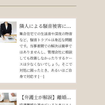
隣人による騒音被害に...
集合住宅での生活音や深夜の物音
など、騒音トラブルは身近な問題
です。当事者間での解決は簡単で
はありませんし、管理会社に相談
しても改善しなかったりするケー
スは少なくないでしょう。そこで
対処に困ったとき、あるいはご自
身で対応す […]
【弁護士が解説】離婚...
協議離婚を進めているときにスム