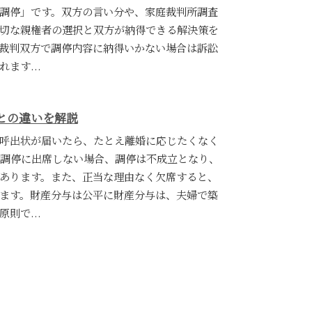
調停」です。双方の言い分や、家庭裁判所調査
切な親権者の選択と双方が納得できる解決策を
裁判双方で調停内容に納得いかない場合は訴訟
ます...
との違いを解説
呼出状が届いたら、たとえ離婚に応じたくなく
調停に出席しない場合、調停は不成立となり、
あります。また、正当な理由なく欠席すると、
ます。財産分与は公平に財産分与は、夫婦で築
則で...