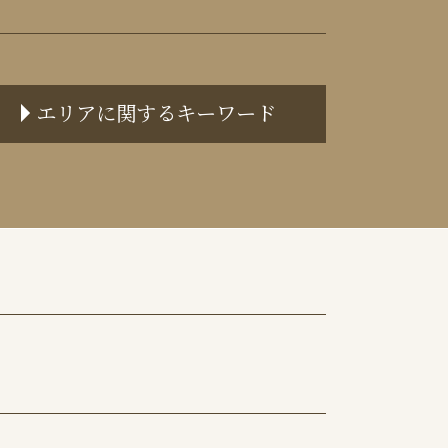
エリアに関するキーワード
中央区 不動産トラブル 弁護士
中央区 離婚 弁護士
港区 不動産トラブル 弁護士
千代田区 離婚 弁護士
目黒区 不動産トラブル 弁護士
港区 離婚 弁護士
目黒区 離婚 弁護士
千代田区 不動産トラブル 弁護士