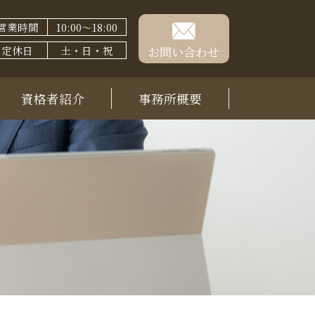
営業時間
10:00～18:00
定休日
土・日・祝
お問い合わせ
資格者紹介
事務所概要