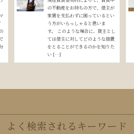
、
の不動産をお持ちの方で、借主が
マ
家賃を支払わずに困っているとい
ど
う方がいらっしゃると思いま
の
す。 このような場合に、貸主とし
で
ては借主に対してどのような措置
分
をとることができるのかを知りた
い […]
よく検索されるキーワード