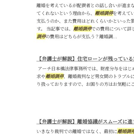
離婚を考えているが配偶者との話し合いが進ま
てくれないという理由から、
離婚調停
を考えて
支払うのか、また費用はどれくらいかといった
す。 当記事では、
離婚調停
での費用について詳
調停
の費用はどちらが支払う？離婚調...
【弁護士が解説】住宅ローンが残っている
アーチ日本橋法律事務所では、財産分与をはじ
求や
離婚調停
、離婚裁判など男女間のトラブル
り扱っておりますので、お困りの方はお気軽に
【弁護士が解説】離婚協議がスムーズに進
いきなり裁判での離婚ではなく、最初に
離婚調