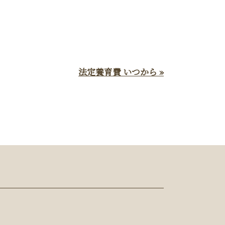
法定養育費 いつから »