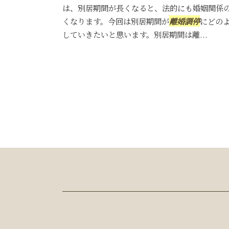
は、別居期間が長くなると、法的にも婚姻関係
くなります。今回は別居期間が
離婚調停
にどの
していきたいと思います。別居期間は離...