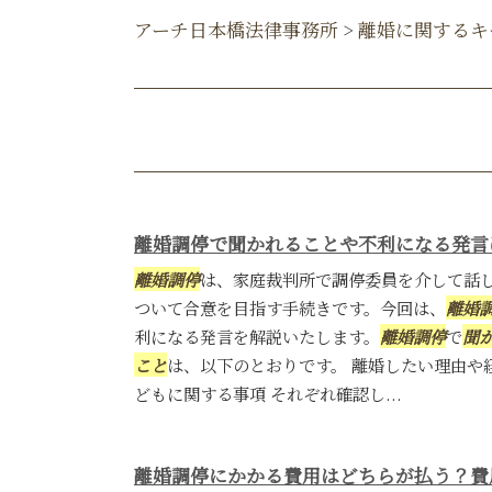
アーチ日本橋法律事務所
>
離婚に関するキ
離婚調停で聞かれることや不利になる発言
離婚調停
は、家庭裁判所で調停委員を介して話
ついて合意を目指す手続きです。今回は、
離婚
利になる発言を解説いたします。
離婚調停
で
聞
こと
は、以下のとおりです。 離婚したい理由や
どもに関する事項 それぞれ確認し...
離婚調停にかかる費用はどちらが払う？費