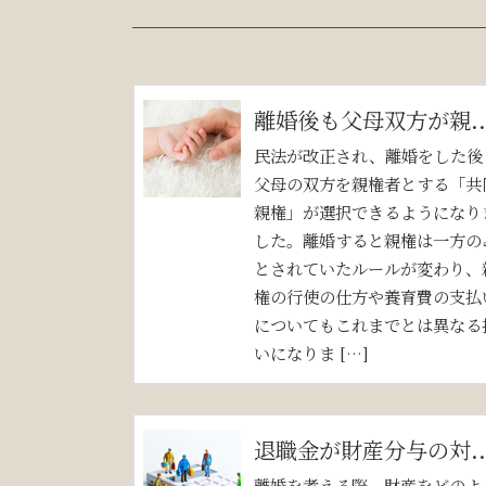
離婚後も父母双方が親..
民法が改正され、離婚をした後
父母の双方を親権者とする「共
親権」が選択できるようになり
した。離婚すると親権は一方の
とされていたルールが変わり、
権の行使の仕方や養育費の支払
についてもこれまでとは異なる
いになりま […]
退職金が財産分与の対..
離婚を考える際、財産をどのよ