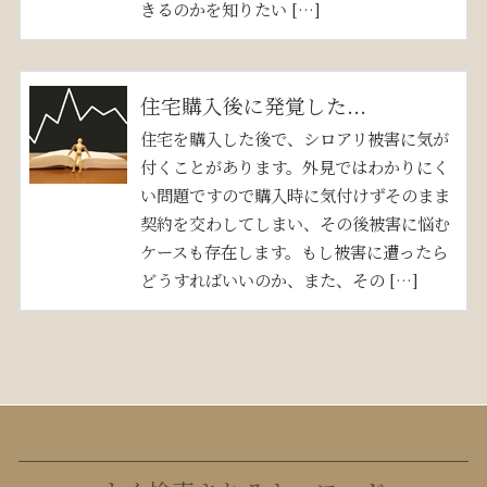
きるのかを知りたい […]
住宅購入後に発覚した...
住宅を購入した後で、シロアリ被害に気が
付くことがあります。外見ではわかりにく
い問題ですので購入時に気付けずそのまま
契約を交わしてしまい、その後被害に悩む
ケースも存在します。もし被害に遭ったら
どうすればいいのか、また、その […]