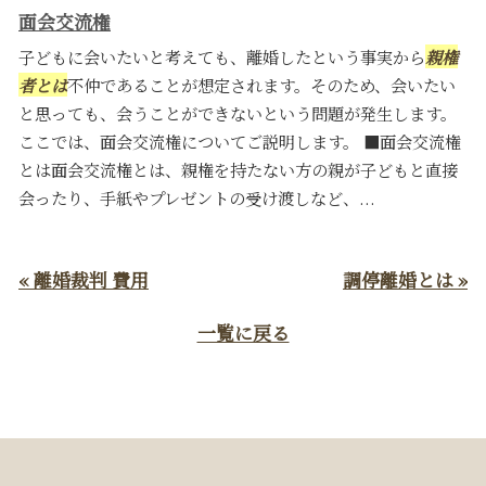
面会交流権
子どもに会いたいと考えても、離婚したという事実から
親権
者とは
不仲であることが想定されます。そのため、会いたい
と思っても、会うことができないという問題が発生します。
ここでは、面会交流権についてご説明します。 ■面会交流権
とは面会交流権とは、親権を持たない方の親が子どもと直接
会ったり、手紙やプレゼントの受け渡しなど、...
« 離婚裁判 費用
調停離婚とは »
一覧に戻る