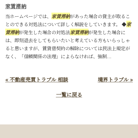
家賃滞納
当ホームページでは、
家賃滞納
があった場合の貸主が取るこ
とのできる対処法について詳しく解説をしていきます。 ◆
家
賃滞納
が発生した場合の対処法
家賃滞納
が発生した場合に
は、即刻退去をしてもらいたいと考えている方もいらっしゃ
ると思いますが、賃貸借契約の解除については民法上規定が
なく、「信頼関係の法理」によらなければ、強制...
« 不動産売買トラブル 相談
境界トラブル »
一覧に戻る