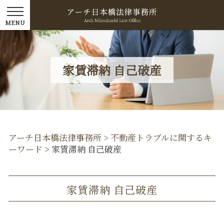
家賃滞納 自己破産
アーチ日本橋法律事務所
>
不動産トラブルに関するキ
ーワード
>
家賃滞納 自己破産
家賃滞納 自己破産